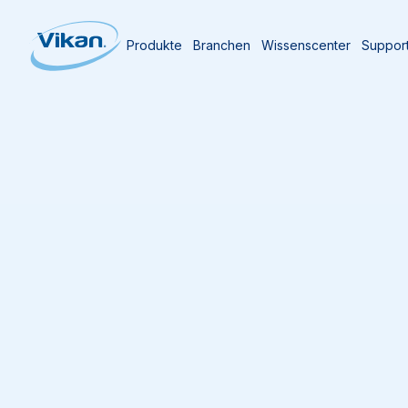
Produkte
Branchen
Wissenscenter
Suppor
Startseite
Produkte
Bürsten
Tankbürsten