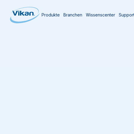
Produkte
Branchen
Wissenscenter
Suppor
Startseite
Produkte
Stiele
Aluminiumstiel