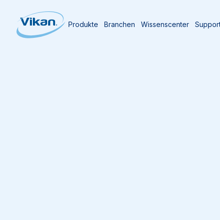
Produkte
Branchen
Wissenscenter
Suppor
Startseite
Produkte
Stiele
Aluminiumstiel