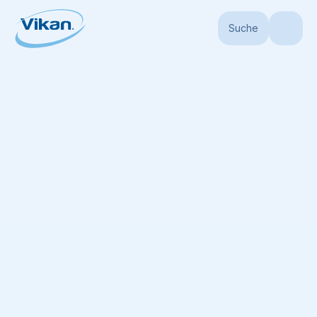
Suche
Startseite
Produkte
Wandhalterungen
Edelstahl-Wandhalterungen