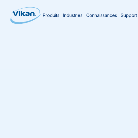
Produits
Industries
Connaissances
Support
Page d'accueil
Support
Maintenance des outils de nettoyage