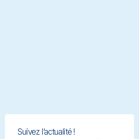
Suivez l’actualité !