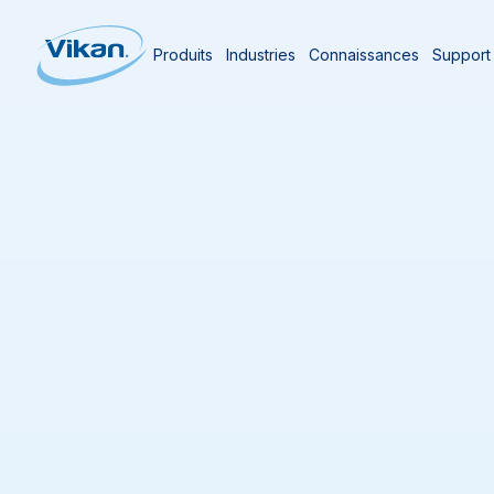
Produits
Industries
Connaissances
Support
Page d'accueil
À propos de Vikan
Emp
Carrières