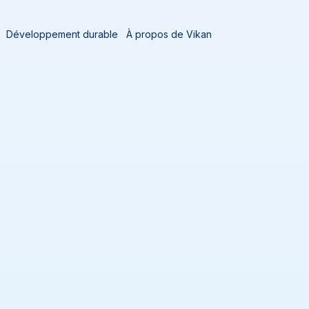
Développement durable
À propos de Vikan
lois et carrières
Carrières