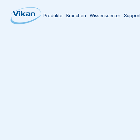
Produkte
Branchen
Wissenscenter
Suppor
Startseite
Produkte
Schaber
Handschab