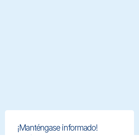
¡Manténgase informado!
Manténgase a la vanguardia con soluciones