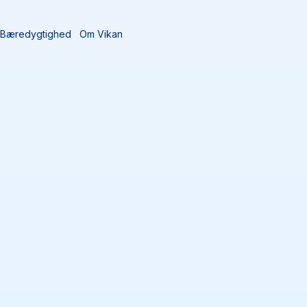
Bæredygtighed
Om Vikan
Sortér efter
Tilføj alle 