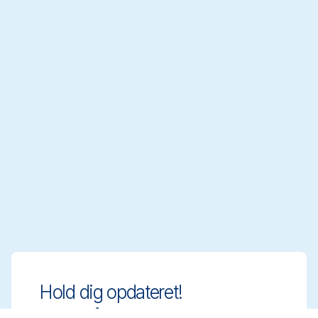
Hold dig opdateret!
Hold dig på forkant med innovative og